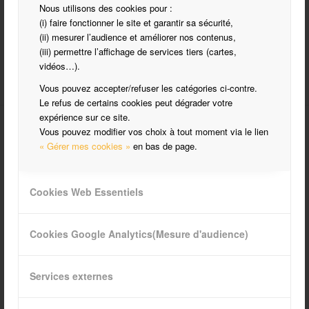
Nous utilisons des cookies pour :
(i) faire fonctionner le site et garantir sa sécurité,
(ii) mesurer l’audience et améliorer nos contenus,
(iii) permettre l’affichage de services tiers (cartes,
vidéos…).
Vous pouvez accepter/refuser les catégories ci-contre.
Le refus de certains cookies peut dégrader votre
expérience sur ce site.
Vous pouvez modifier vos choix à tout moment via le lien
« Gérer mes cookies »
en bas de page.
Cookies Web Essentiels
CATÉGORIES
Club
Cookies Google Analytics(Mesure d'audience)
Divers
Infos Pratiques
Services externes
Vidéos